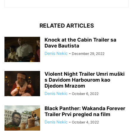
RELATED ARTICLES
Knock at the Cabin Trailer sa
Dave Bautista
Denis Nekic
-
December 29, 2022
Violent Night Trailer Umri muški
s Davidom Harbourom kao
Djedom Mrazom
Denis Nekic
-
October 6, 2022
Black Panther: Wakanda Forever
Trailer Prvi pregled na film
Denis Nekic
-
October 4, 2022