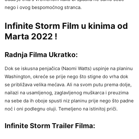
nego i ovog bespomoćnog stranca.
Infinite Storm Film u kinima od
Marta 2022 !
Radnja Filma Ukratko:
Dok se iskusna penjačica (Naomi Watts) uspinje na planinu
Washington, okreće se prije nego što stigne do vrha dok
se približava velika mećava. Ali na svom putu prema dolje,
nailazi na usamljenog, zaglavljenog muškarca i preuzima
na sebe da ih oboje spusti niz planinu prije nego što padne
noć i oni podlegnu oluji. Temeljeno na istinitoj priči.
Infinite Storm Trailer Filma: