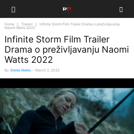
Home
Traileri
Infinite Storm Film Trailer Drama o preživljavanju
Naomi Watts 2022
Infinite Storm Film Trailer
Drama o preživljavanju Naomi
Watts 2022
By
Denis Nekic
-
March 2, 2022