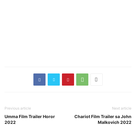
Previous article
Next article
Umma Film Trailer Horor
Chariot Film Trailer sa John
2022
Malkovich 2022