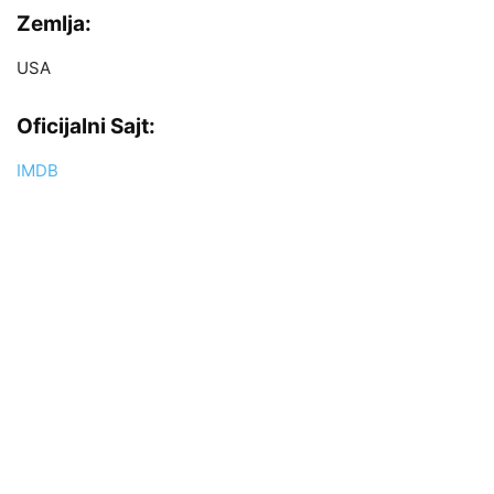
Zemlja:
USA
Oficijalni Sajt:
IMDB