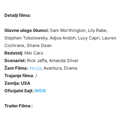
Detalji filma:
Glavne uloge Glumci:
Sam Worthington, Lily Rabe,
Stephen Tobolowsky, Adjoa Andoh, Lucy Capri, Lauren
Cochrane, Shane Dean
Redatelj:
Niki Caro
Scenarist:
Rick Jaffa, Amanda Silver
Žanr Filma:
Akcija
, Avantura, Drama
Trajanje filma
: /
Zemlja: USA
Oficijalni Sajt:
IMDB
Trailer Filma :