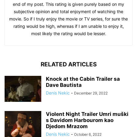
end of my post. This rating is given purely based on my
subjective opinion and total enjoyment of watching the
movie. So if I truly enjoy the movie or TV series, for sure the
rating would be high, whereas if I am unable to enjoy it,
most likely the rating would be lesser.
RELATED ARTICLES
Knock at the Cabin Trailer sa
Dave Bautista
Denis Nekic
-
December 29, 2022
Violent Night Trailer Umri muški
s Davidom Harbourom kao
Djedom Mrazom
Denis Nekic
-
October 6, 2022