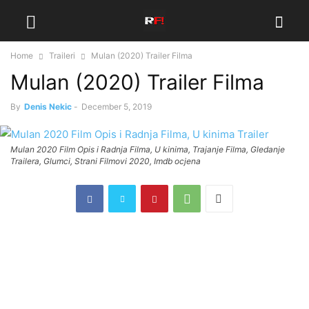
Home
Traileri
Mulan (2020) Trailer Filma
Mulan (2020) Trailer Filma
By
Denis Nekic
-
December 5, 2019
Mulan 2020 Film Opis i Radnja Filma, U kinima, Trajanje Filma, Gledanje
Trailera, Glumci, Strani Filmovi 2020, Imdb ocjena