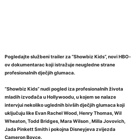
Pogledajte službeni trailer za “Showbiz Kids”, novi HBO-
ov dokumentarac koji istražuje neugledne strane
profesionalnih dječjih glumaca.
“Showbiz Kids” nudi pogled iza profesionalnih života
mladih izvođača u Hollywoodu, u kojem se nalaze
intervjui nekoliko uglednih bivših dječjih glumaca koji
uključuju like Evan Rachel Wood, Henry Thomas, Wil
Wheaton, Todd Bridges, Mara Wilson , Milla Jovovich,
Jada Pinkett Smith i pokojna Disneyjeva zvijezda
Cameron Boyce.