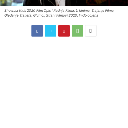
Showbiz Kids 2020 Film Opis i Radnja Filma, U kinima, Trajanje Filma,
Gledanje Trailera, Glumci, Strani Filmovi 2020, Imdb ocjena