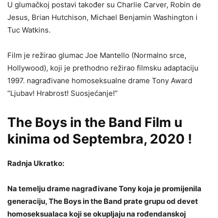
U glumačkoj postavi također su Charlie Carver, Robin de
Jesus, Brian Hutchison, Michael Benjamin Washington i
Tuc Watkins.
Film je režirao glumac Joe Mantello (Normalno srce,
Hollywood), koji je prethodno režirao filmsku adaptaciju
1997. nagrađivane homoseksualne drame Tony Award
“Ljubav! Hrabrost! Suosjećanje!”
The Boys in the Band Film u
kinima od Septembra, 2020 !
Radnja Ukratko:
Na temelju drame nagrađivane Tony koja je promijenila
generaciju, The Boys in the Band prate grupu od devet
homoseksualaca koji se okupljaju na rođendanskoj