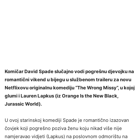
Komičar David Spade slučajno vodi pogrešnu djevojku na
romantični vikend u bijegu u službenom traileru za novu
Netflixovu originalnu komediju “The Wrong Missy”, u kojoj
glumi i Lauren Lapkus (iz Orange Is the New Black,
Jurassic World).
U ovoj starinskoj komediji Spade je romantično izazovan
čovjek koji pogrešno poziva ženu koju nikad više nije
namjeravao vidjeti (Lapkus) na poslovnom odmorištu na