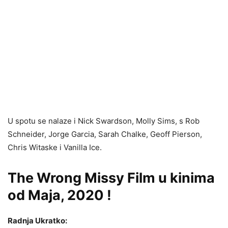
U spotu se nalaze i Nick Swardson, Molly Sims, s Rob
Schneider, Jorge Garcia, Sarah Chalke, Geoff Pierson,
Chris Witaske i Vanilla Ice.
The Wrong Missy Film u kinima
od Maja, 2020 !
Radnja Ukratko: