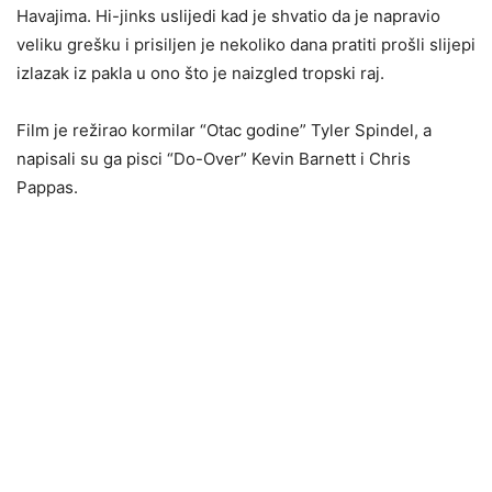
Havajima. Hi-jinks uslijedi kad je shvatio da je napravio
veliku grešku i prisiljen je nekoliko dana pratiti prošli slijepi
izlazak iz pakla u ono što je naizgled tropski raj.
Film je režirao kormilar “Otac godine” Tyler Spindel, a
napisali su ga pisci “Do-Over” Kevin Barnett i Chris
Pappas.