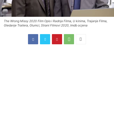
The Wrong Missy 2020 Film Opis i Radnja Filma, U kinima, Trajanje Filma,
Gledanje Trailera, Glumci, Strani Filmovi 2020, Imdb ocjena