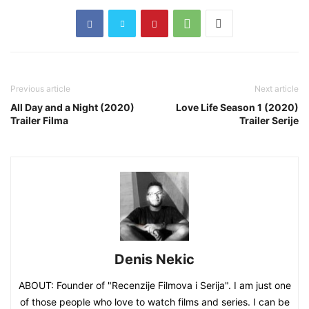
Previous article
Next article
All Day and a Night (2020)
Love Life Season 1 (2020)
Trailer Filma
Trailer Serije
Denis Nekic
ABOUT: Founder of "Recenzije Filmova i Serija". I am just one
of those people who love to watch films and series. I can be