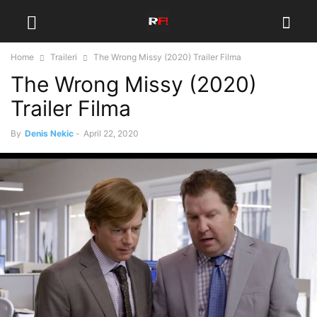
Home
Traileri
The Wrong Missy (2020) Trailer Filma
The Wrong Missy (2020)
Trailer Filma
By
Denis Nekic
-
April 22, 2020