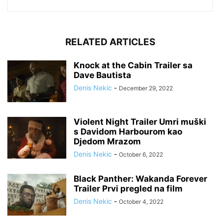
RELATED ARTICLES
Knock at the Cabin Trailer sa
Dave Bautista
Denis Nekic
-
December 29, 2022
Violent Night Trailer Umri muški
s Davidom Harbourom kao
Djedom Mrazom
Denis Nekic
-
October 6, 2022
Black Panther: Wakanda Forever
Trailer Prvi pregled na film
Denis Nekic
-
October 4, 2022