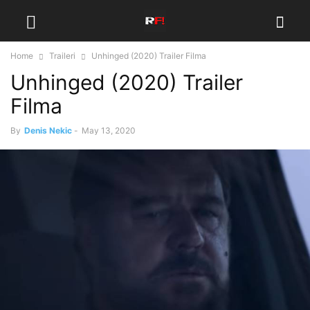
Home
Traileri
Unhinged (2020) Trailer Filma
Unhinged (2020) Trailer
Filma
By
Denis Nekic
-
May 13, 2020