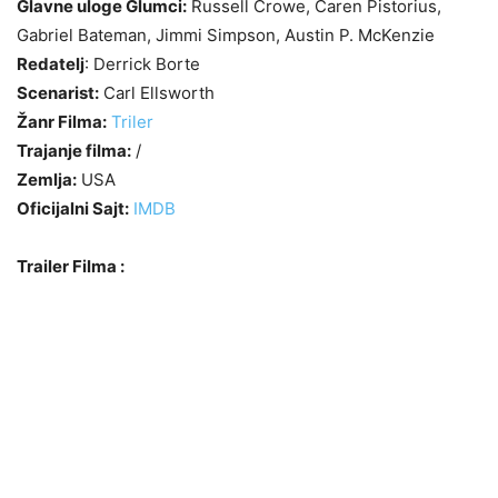
Glavne uloge Glumci:
Russell Crowe, Caren Pistorius,
Gabriel Bateman, Jimmi Simpson, Austin P. McKenzie
Redatelj
: Derrick Borte
Scenarist:
Carl Ellsworth
Žanr Filma:
Triler
Trajanje filma:
/
Zemlja:
USA
Oficijalni Sajt:
IMDB
Trailer Filma :