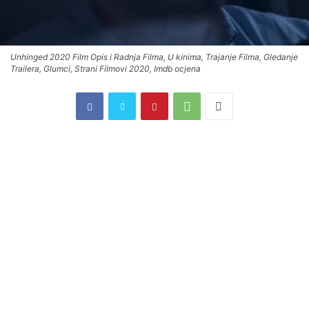
Unhinged 2020 Film Opis i Radnja Filma, U kinima, Trajanje Filma, Gledanje
Trailera, Glumci, Strani Filmovi 2020, Imdb ocjena