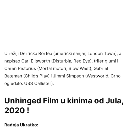
U režiji Derricka Bortea (američki sanjar, London Town), a
napisao Carl Ellsworth (Disturbia, Red Eye), triler glumi i
Caren Pistorius (Mortal motori, Slow West), Gabriel
Bateman (Child’s Play) i Jimmi Simpson (Westworld, Crno
ogledalo: USS Callister).
Unhinged Film u kinima od Jula,
2020 !
Radnja Ukratko: