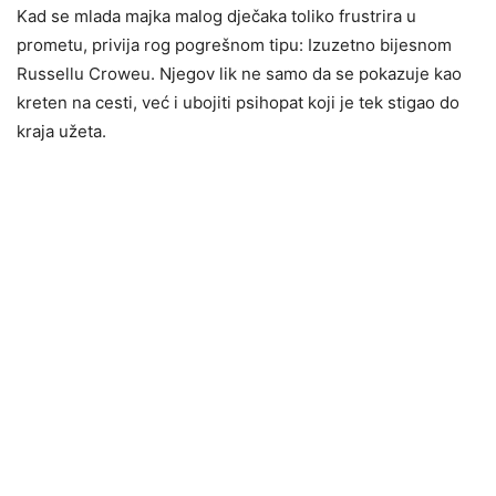
Kad se mlada majka malog dječaka toliko frustrira u
prometu, privija rog pogrešnom tipu: Izuzetno bijesnom
Russellu Croweu. Njegov lik ne samo da se pokazuje kao
kreten na cesti, već i ubojiti psihopat koji je tek stigao do
kraja užeta.