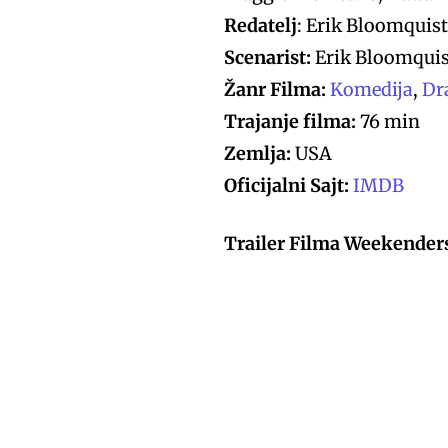
Redatelj
: Erik Bloomquis
Scenarist:
Erik Bloomquis
Žanr Filma:
Komedija
,
Dr
Trajanje filma:
76 min
Zemlja:
USA
Oficijalni Sajt:
IMDB
Trailer Filma Weekenders