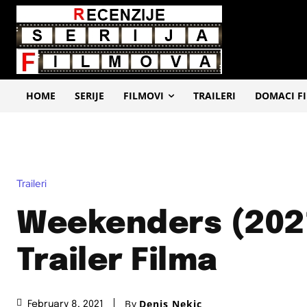
HOME
SERIJE
FILMOVI
TRAILERI
DOMACI F
Traileri
Weekenders (202
Trailer Filma
By
Denis Nekic
February 8, 2021