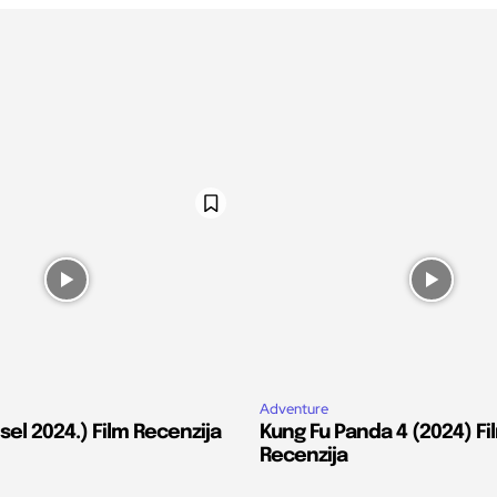
Adventure
el 2024.) Film Recenzija
Kung Fu Panda 4 (2024) Fi
Recenzija