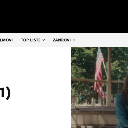
ILMOVI
TOP LISTE
ZANROVI
1)