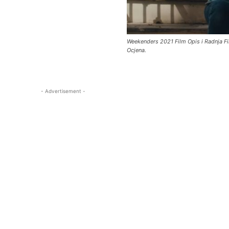
Weekenders 2021 Film Opis i Radnja Fil
Ocjena.
- Advertisement -