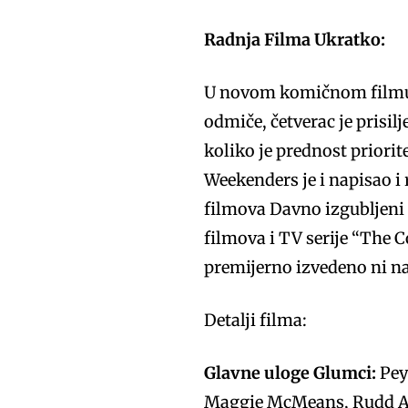
Radnja Filma Ukratko:
U novom komičnom filmu 
odmiče, četverac je prisilj
koliko je prednost priorite
Weekenders je i napisao i
filmova Davno izgubljeni 
filmova i TV serije “The C
premijerno izvedeno ni na 
Detalji filma:
Glavne uloge Glumci:
Pey
Maggie McMeans, Rudd An