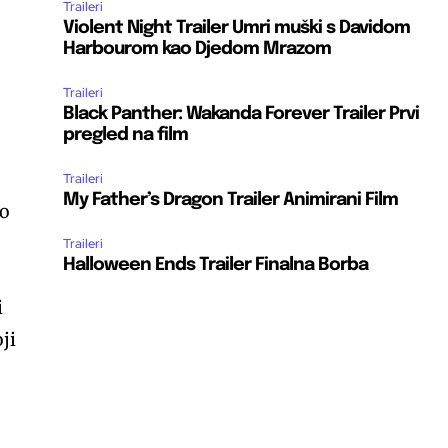
Traileri
Violent Night Trailer Umri muški s Davidom
Harbourom kao Djedom Mrazom
Traileri
Black Panther: Wakanda Forever Trailer Prvi
pregled na film
Traileri
My Father’s Dragon Trailer Animirani Film
 o
Traileri
Halloween Ends Trailer Finalna Borba
i
ji