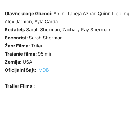
Glavne uloge Glumci:
Anjini Taneja Azhar, Quinn Liebling,
Alex Jarmon, Ayla Carda
Redatelj
: Sarah Sherman, Zachary Ray Sherman
Scenarist:
Sarah Sherman
Žanr Filma:
Triler
Trajanje filma:
95 min
Zemlja:
USA
Oficijalni Sajt:
IMDB
Trailer Filma :