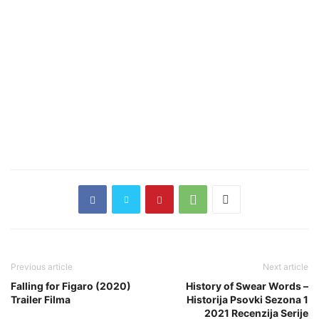
Previous article
Next article
Falling for Figaro (2020)
History of Swear Words –
Trailer Filma
Historija Psovki Sezona 1
2021 Recenzija Serije