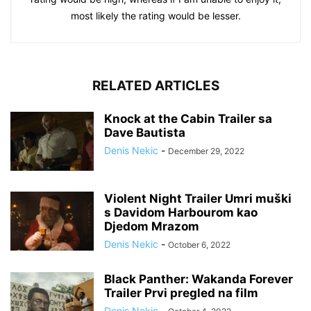
most likely the rating would be lesser.
RELATED ARTICLES
Knock at the Cabin Trailer sa
Dave Bautista
Denis Nekic
-
December 29, 2022
Violent Night Trailer Umri muški
s Davidom Harbourom kao
Djedom Mrazom
Denis Nekic
-
October 6, 2022
Black Panther: Wakanda Forever
Trailer Prvi pregled na film
Denis Nekic
-