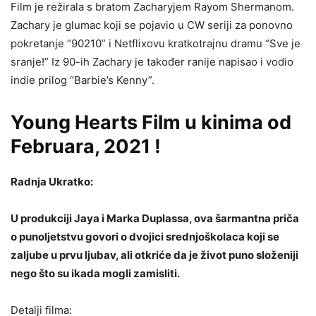
Film je režirala s bratom Zacharyjem Rayom Shermanom.
Zachary je glumac koji se pojavio u CW seriji za ponovno
pokretanje “90210” i Netflixovu kratkotrajnu dramu “Sve je
sranje!” Iz 90-ih Zachary je također ranije napisao i vodio
indie prilog “Barbie’s Kenny”.
Young Hearts Film u kinima od
Februara, 2021 !
Radnja Ukratko:
U produkciji Jaya i Marka Duplassa, ova šarmantna priča
o punoljetstvu govori o dvojici srednjoškolaca koji se
zaljube u prvu ljubav, ali otkriće da je život puno složeniji
nego što su ikada mogli zamisliti.
Detalji filma: