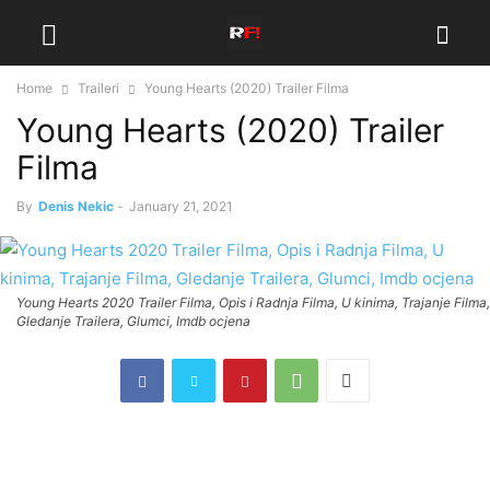
Home
Traileri
Young Hearts (2020) Trailer Filma
Young Hearts (2020) Trailer
Filma
By
Denis Nekic
-
January 21, 2021
Young Hearts 2020 Trailer Filma, Opis i Radnja Filma, U kinima, Trajanje Filma,
Gledanje Trailera, Glumci, Imdb ocjena