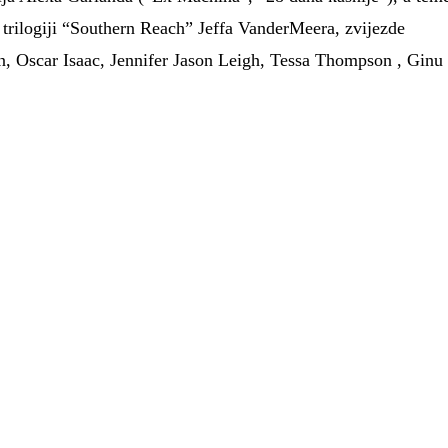
 trilogiji “Southern Reach” Jeffa VanderMeera, zvijezde
n, Oscar Isaac, Jennifer Jason Leigh, Tessa Thompson , Ginu