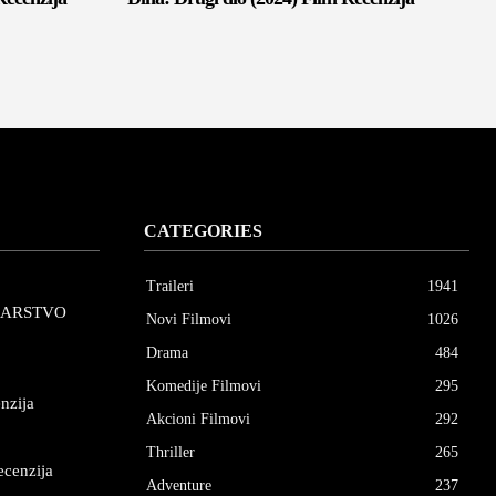
CATEGORIES
Traileri
1941
CARSTVO
Novi Filmovi
1026
Drama
484
Komedije Filmovi
295
nzija
Akcioni Filmovi
292
Thriller
265
ecenzija
Adventure
237