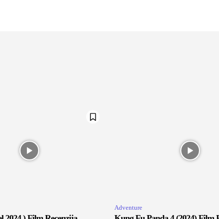
Adventure
 2024.) Film Recenzija
Kung Fu Panda 4 (2024) Film 