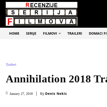
HOME
SERIJE
FILMOVI
TRAILERI
DOMACI F
Traileri
Annihilation 2018 Tr
By
Denis Nekic
January 27, 2018