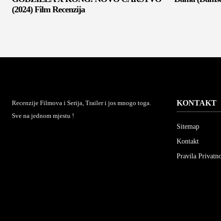
(2024) Film Recenzija
KONTAKT
Recenzije Filmova i Serija, Trailer i jos mnogo toga.
Sve na jednom mjestu !
Sitemap
Kontakt
Pravila Privatno