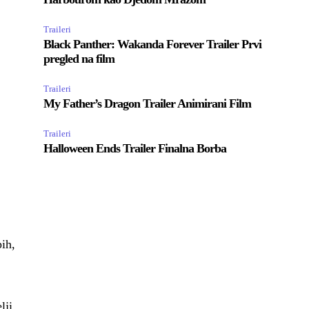
Traileri
Black Panther: Wakanda Forever Trailer Prvi
pregled na film
Traileri
My Father’s Dragon Trailer Animirani Film
Traileri
Halloween Ends Trailer Finalna Borba
pih,
lji