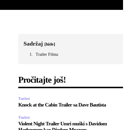
Sadržaj
[hide]
Trailer Filma:
Pročitajte još!
Traileri
Knock at the Cabin Trailer sa Dave Bautista
Traileri
Violent Night Trailer Umri muški s Davidom
Harbourom kao Djedom Mrazom