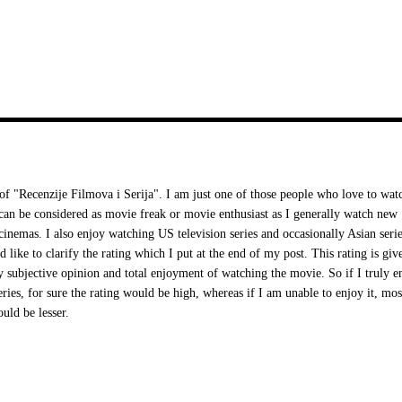
 "Recenzije Filmova i Serija". I am just one of those people who love to wat
I can be considered as movie freak or movie enthusiast as I generally watch new
cinemas. I also enjoy watching US television series and occasionally Asian serie
d like to clarify the rating which I put at the end of my post. This rating is giv
 subjective opinion and total enjoyment of watching the movie. So if I truly e
ries, for sure the rating would be high, whereas if I am unable to enjoy it, mos
ould be lesser.