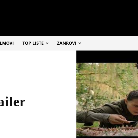
ILMOVI
TOP LISTE
ZANROVI
ailer